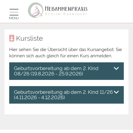
Toggle navigation
MENU
Kursliste
Hier sehen Sie die Übersicht über das Kursangebot. Sie
können sich auch gleich für einen Kurs anmelden.
Geburtsvorbereitung ab dem 2. Kind
08/26 (19.8.2026 - 25.9.2026)
Geburtsvorbereitung ab dem 2. Kind 11/26
(4.11.2026 - 4.12.2026)