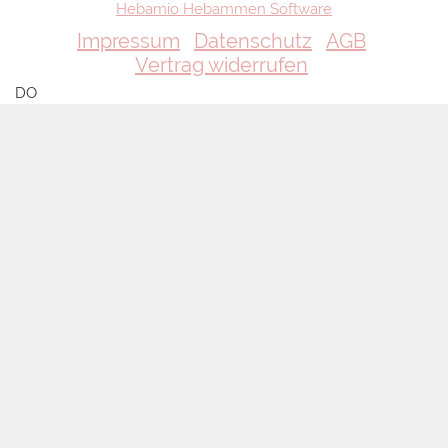
Hebamio Hebammen Software
Impressum
Datenschutz
AGB
Vertrag widerrufen
DO